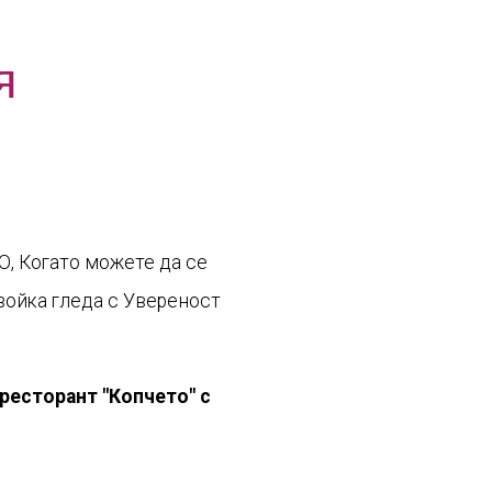
я
О, Когато можете да се
двойка гледа с Увереност
ресторант "Копчето" с