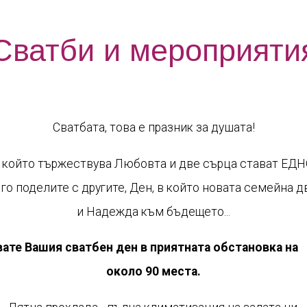
Сватби и мероприяти
Сватбата, това е празник за душата!
 в който тържествува Любовта и две сърца стават ЕДН
го поделите с другите, Ден, в който новата семейна 
и Надежда към бъдещето...
вате Вашия сватбен ден в приятната обстановка на 
около 90 места.