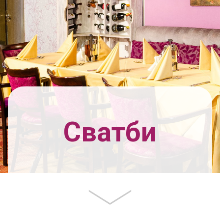
Сватби