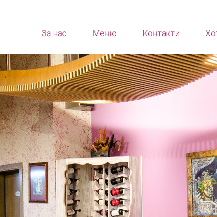
За нас
Меню
Контакти
Хо