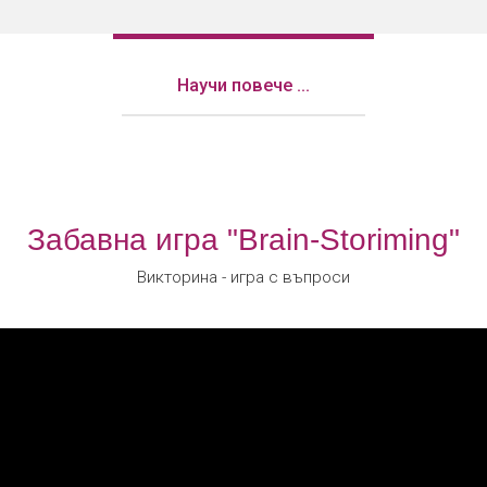
Научи повече ...
Забавна игра "Brain-Storiming"
Викторина - игра с въпроси