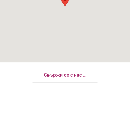
Свържи се с нас ...