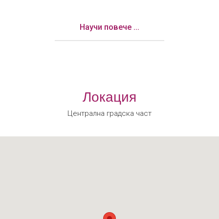
Научи повече ...
Локация
Централна градска част